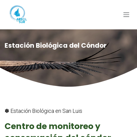
Ir al contenido
Estación Biológica del Cóndor
✽ Estación Biológica en San Luis
Centro de monitoreo y