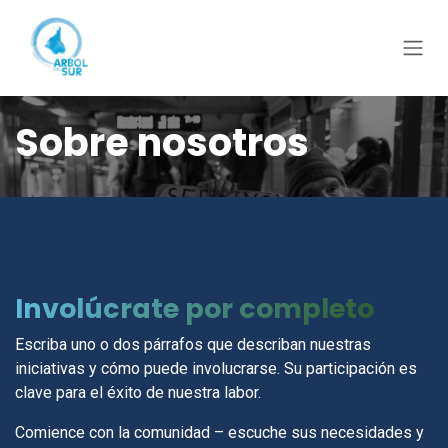
Ir al contenido
Sobre nosotros
Involúcrate por completo
Escriba uno o dos párrafos que describan nuestras
iniciativas y cómo puede involucrarse. Su participación es
clave para el éxito de nuestra labor.
Comience con la comunidad – escuche sus necesidades y